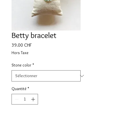
Betty bracelet
Prix
39.00 CHF
Hors Taxe
Stone color
*
Quantité
*
Ajouter au panier