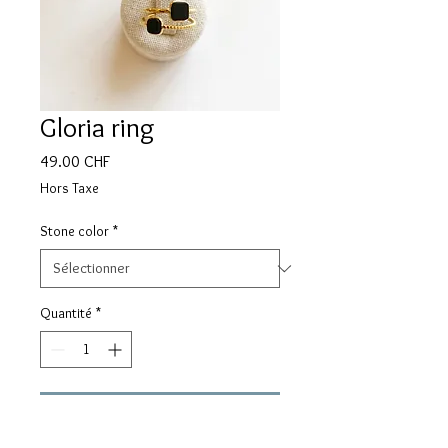
Gloria ring
Prix
49.00 CHF
Hors Taxe
Stone color
*
Quantité
*
Ajouter au panier