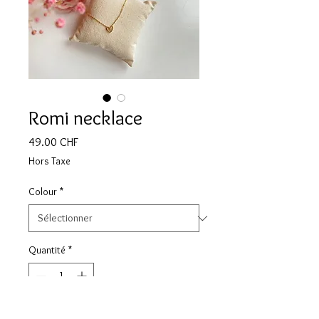
Romi necklace
Prix
49.00 CHF
Hors Taxe
Colour
*
Quantité
*