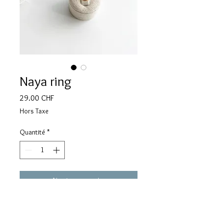
Naya ring
Prix
29.00 CHF
Hors Taxe
Quantité
*
Ajouter au panier
• stainless steel
• water resistant