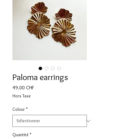
Paloma earrings
Prix
49.00 CHF
Hors Taxe
Colour
*
Quantité
*