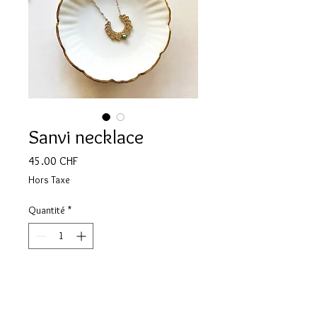
Sanvi necklace
Prix
45.00 CHF
Hors Taxe
Quantité
*
Ajouter au panier